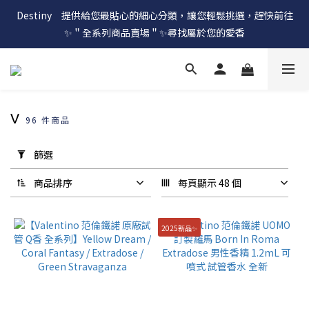
Destiny　提供給您最貼心的細心分類，讓您輕鬆挑選，趕快前往
✨＂全系列商品賣場＂✨尋找屬於您的愛香
V
96 件商品
套
用
篩選
篩
選
商品排序
每頁顯示 48 個
(0/20)
2025新品✨
價格
(NT$)
~