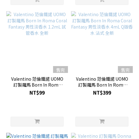
售完
售完
Valentino 范倫鐵諾 UOMO
Valentino 范倫鐵諾 UOMO
訂製羅馬 Born In Roma
訂製羅馬 Born In Roma
Coral Fantasy 男性淡香水
Coral Fantasy 男性淡香水
NT$99
NT$399
1.2mL 試管香水 全新
4mL Q版香水 沾式 全新