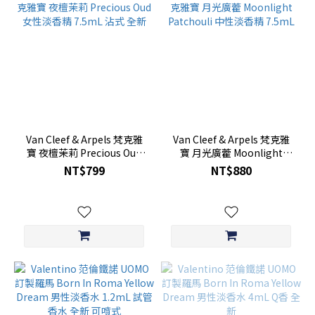
Van Cleef & Arpels 梵克雅
Van Cleef & Arpels 梵克雅
寶 夜檀茉莉 Precious Oud
寶 月光廣藿 Moonlight
女性淡香精 7.5mL 沾式 全新
Patchouli 中性淡香精
NT$799
NT$880
7.5mL