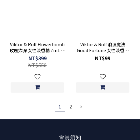
Viktor & Rolf Flowerbomb
Viktor & Rolf 浪漫魔法
玫瑰炸彈 女性淡香精 7mL 沾
Good Fortune 女性淡香精
式 隨身香水 全新 現貨
1.2mL 全新 試管香水 可噴式
NT$399
NT$99
NT$550
1
2
會員須知