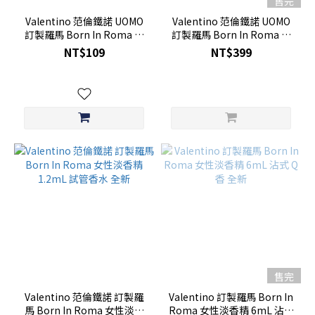
售完
橙
Valentino 范倫鐵諾 UOMO
Valentino 范倫鐵諾 UOMO
花
訂製羅馬 Born In Roma 男
訂製羅馬 Born In Roma 男
(1)
性淡香水 1.2mL 試管香水 全
性淡香水 4mL Q香 全新 沾式
NT$109
NT$399
新 可噴式
麝
香
(5)
鳶
尾
(1)
茉
莉
(3)
檀
香
(1)
售完
玫
Valentino 范倫鐵諾 訂製羅
Valentino 訂製羅馬 Born In
瑰
馬 Born In Roma 女性淡香
Roma 女性淡香精 6mL 沾式