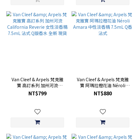
Van Cleef & Arpels 梵克雅
Van Cleef & Arpels 梵克雅
寶 高訂系列 加州河流
寶 阿瑪拉橙花油 Néroli
California Reverie 女性淡香
Amara 中性淡香精 7.5mL Q
NT$799
NT$880
精 7.5mL 沾式 Q版香水 全新
香沾式
現貨