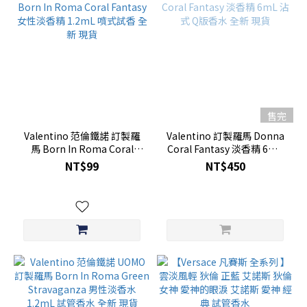
售完
Valentino 范倫鐵諾 訂製羅
Valentino 訂製羅馬 Donna
馬 Born In Roma Coral
Coral Fantasy 淡香精 6mL
Fantasy 女性淡香精 1.2mL
沾式 Q版香水 全新 現貨
NT$99
NT$450
噴式試香 全新 現貨