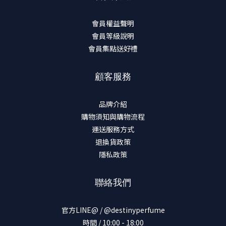
會員權益聲明
會員等級說明
會員集點送好禮
顧客服務
品牌介紹
購物須知與購物流程
運送服務方式
退換貨政策
隱私政策
聯絡我們
官方LINE@ / @destinyperfume
時間 / 10:00 - 18:00