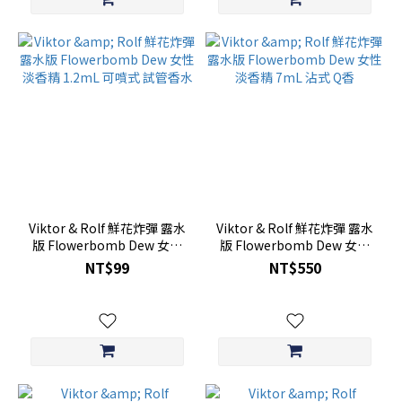
Viktor & Rolf 鮮花炸彈 露水
Viktor & Rolf 鮮花炸彈 露水
版 Flowerbomb Dew 女性
版 Flowerbomb Dew 女性
淡香精 1.2mL 可噴式 試管香
淡香精 7mL 沾式 Q香
NT$99
NT$550
水