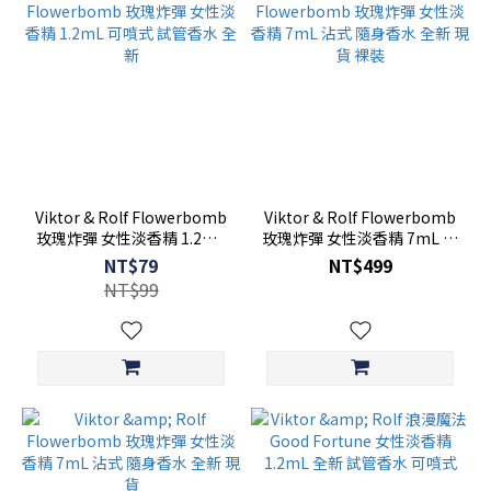
Viktor & Rolf Flowerbomb
Viktor & Rolf Flowerbomb
玫瑰炸彈 女性淡香精 1.2mL
玫瑰炸彈 女性淡香精 7mL 沾
可噴式 試管香水 全新
式 隨身香水 全新 現貨 裸裝
NT$79
NT$499
NT$99