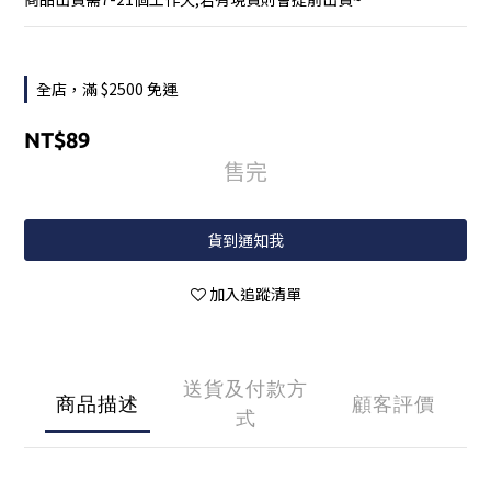
全店，滿 $2500 免運
NT$89
售完
貨到通知我
加入追蹤清單
送貨及付款方
商品描述
顧客評價
式