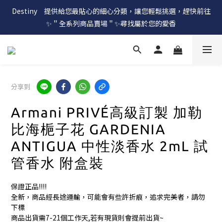
Destiny　提供給您最貼心的細心分類，讓您輕鬆挑選，趕快前往
✨＂全系列商品賣場＂✨尋找屬於您的愛香
分享到
Armani PRIVÉ高級訂製 加勒
比海梔子花 GARDENIA
ANTIGUA 中性淡香水 2mL 試
管香水 附盒裝
保證正品!!!!
全新，商品經長途運輸，可能會有些許折痕，追求完美者，請勿
下標
商品出貨需7-21個工作天,若有現貨則會提前出貨~