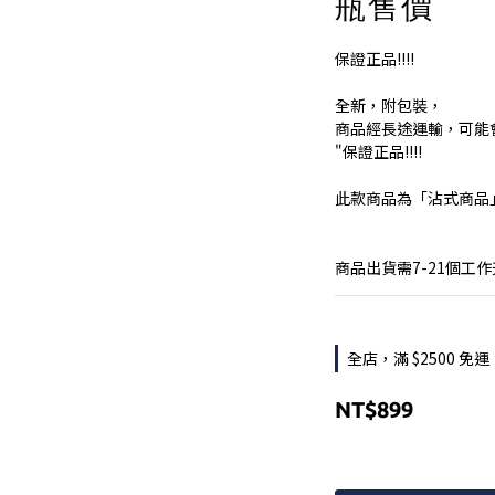
瓶售價
保證正品!!!!
全新，附包裝，
商品經長途運輸，可能
"保證正品!!!!
此款商品為「沾式商品
商品出貨需7-21個工
全店，滿 $2500 免運
NT$899