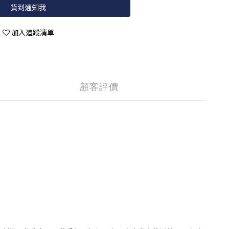
貨到通知我
加入追蹤清單
顧客評價