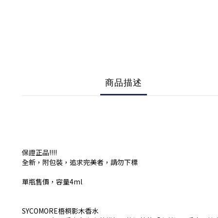
商品描述
保證正品!!!!
全新，附包裝，追求完美者，請勿下標
單瓶售價，容量4ml
SYCOMORE梧桐影木香水