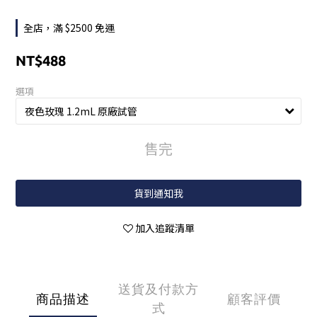
全店，滿 $2500 免運
NT$488
選項
售完
貨到通知我
加入追蹤清單
送貨及付款方
商品描述
顧客評價
式