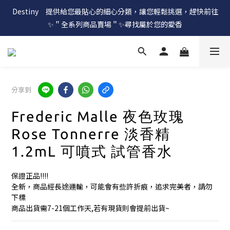
Destiny　提供給您最貼心的細心分類，讓您輕鬆挑選，趕快前往
✨＂全系列商品賣場＂✨尋找屬於您的愛香
分享到
Frederic Malle 夜色玫瑰
Rose Tonnerre 淡香精
1.2mL 可噴式 試管香水
保證正品!!!!
全新，商品經長途運輸，可能會有些許折痕，追求完美者，請勿
下標
商品出貨需7-21個工作天,若有現貨則會提前出貨~