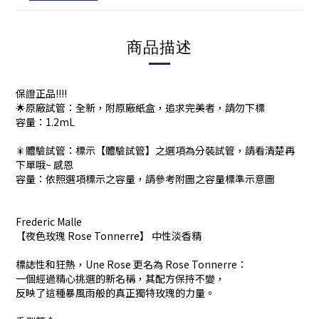
商品描述
保證正品!!!!
🌟原廠試管：全新，附原廠紙盒，追求完美者，請勿下標
容量：1.2mL
🎇體驗試管：標示【體驗試管】之選項為分裝試管，請看清楚再
下單哦~ 感恩
容量：依照選項標示之容量，請參考附圖之容量標準示意圖
Frederic Malle
【夜色玫瑰 Rose Tonnerre】 中性淡香精
標誌性和狂熱，Une Rose 更名為 Rose Tonnerre：
一個經過精心挑選的新名稱，其配方保持不變，
反映了這種暴風雨般的真正獨特玫瑰的力量。