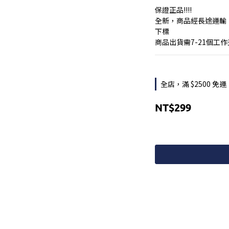
保證正品!!!!
全新，商品經長途運輸
下標
商品出貨需7-21個工
全店，滿 $2500 免運
NT$299