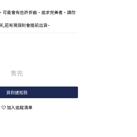
，可能會有些許折痕，追求完美者，請勿
作天,若有現貨則會提前出貨~
售完
貨到通知我
加入追蹤清單