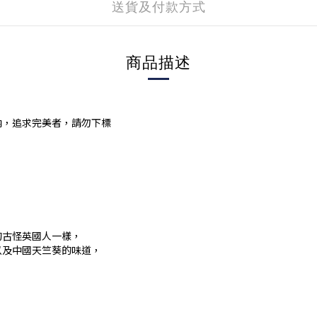
送貨及付款方式
商品描述
內，追求完美者，請勿下標
的古怪英國人一樣，
以及中國天竺葵的味道，