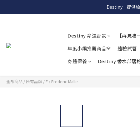
Destiny　
Destiny 命運香氛
【再見唯
年度小編推薦商品🌸
體驗試管
身體保養
Destiny 香水部落格
全部商品
/
所有品牌
/
F
/
Frederic Malle