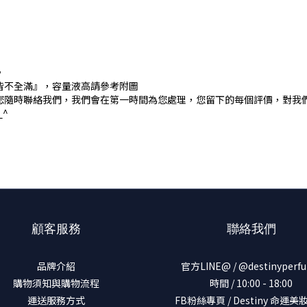
。
皆不全滿』，容量液高請參考附圖
您隨時聯絡我們，我們會在第一時間為您處理，您留下的每個評價，對我
^
顧客服務
聯絡我們
品牌介紹
官方LINE@ / @destinyperf
購物須知與購物流程
時間 / 10:00 - 18:00
運送服務方式
FB粉絲專頁 / Destiny 命運