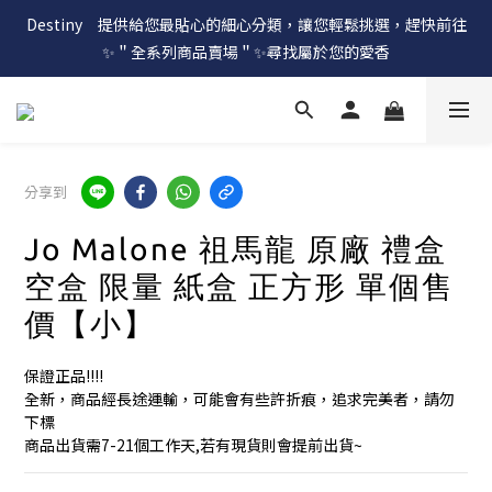
Destiny　提供給您最貼心的細心分類，讓您輕鬆挑選，趕快前往
✨＂全系列商品賣場＂✨尋找屬於您的愛香
分享到
Jo Malone 祖馬龍 原廠 禮盒
空盒 限量 紙盒 正方形 單個售
價【小】
保證正品!!!!
全新，商品經長途運輸，可能會有些許折痕，追求完美者，請勿
下標
商品出貨需7-21個工作天,若有現貨則會提前出貨~