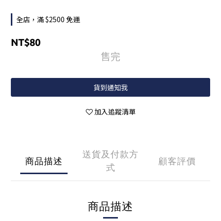
全店，滿 $2500 免運
NT$80
售完
貨到通知我
加入追蹤清單
送貨及付款方
商品描述
顧客評價
式
商品描述