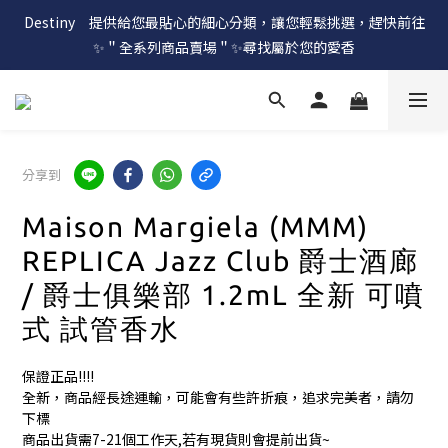
Destiny　提供給您最貼心的細心分類，讓您輕鬆挑選，趕快前往
✨＂全系列商品賣場＂✨尋找屬於您的愛香
分享到
Maison Margiela (MMM)
REPLICA Jazz Club 爵士酒廊
/ 爵士俱樂部 1.2mL 全新 可噴
式 試管香水
保證正品!!!!
全新，商品經長途運輸，可能會有些許折痕，追求完美者，請勿
下標
商品出貨需7-21個工作天,若有現貨則會提前出貨~