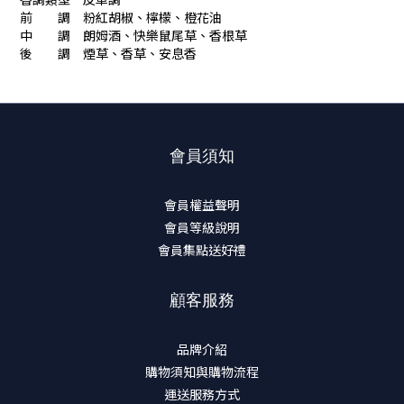
前 調 粉紅胡椒、檸檬、橙花油
中 調 朗姆酒、快樂鼠尾草、香根草
後 調 煙草、香草、安息香
會員須知
會員權益聲明
會員等級說明
會員集點送好禮
顧客服務
品牌介紹
購物須知與購物流程
運送服務方式