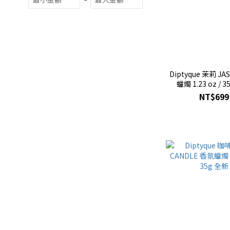
Diptyque 茉莉 JA
蠟燭 1.23 oz / 
NT$699