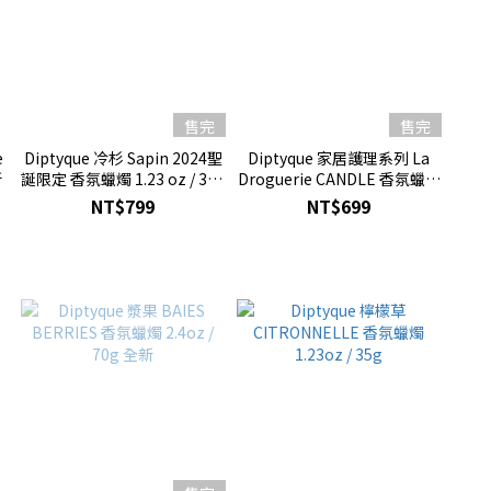
售完
售完
e
Diptyque 冷杉 Sapin 2024聖
Diptyque 家居護理系列 La
新
誕限定 香氛蠟燭 1.23 oz / 35g
Droguerie CANDLE 香氛蠟燭
全新 2024新品 限量
1.23 oz / 35g 全新
NT$799
NT$699