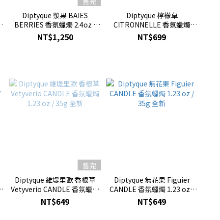
售完
Diptyque 漿果 BAIES
Diptyque 檸檬草
BERRIES 香氛蠟燭 2.4oz /
CITRONNELLE 香氛蠟燭
70g 全新
1.23oz / 35g
NT$1,250
NT$699
售完
Diptyque 維堤里歐 香根草
Diptyque 無花果 Figuier
/
Vetyverio CANDLE 香氛蠟燭
CANDLE 香氛蠟燭 1.23 oz /
1.23 oz / 35g 全新
35g 全新
NT$649
NT$649