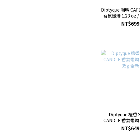
Diptyque 咖啡 CAF
香氛蠟燭 1.23 oz /
NT$699
Diptyque 檀香 S
CANDLE 香氛蠟燭 1.
35g 全新
NT$649