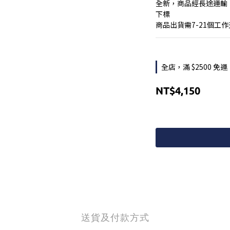
全新，商品經長途運輸
下標
商品出貨需7-21個工
全店，滿 $2500 免運
NT$4,150
送貨及付款方式