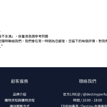
。
皆不全滿』，容量液高請參考附圖
您隨時聯絡我們，我們會在第一時間為您處理，您留下的每個評價，對我
^
顧客服務
聯絡我們
品牌介紹
官方LINE@ / @destinyperf
購物須知與購物流程
時間 / 10:00 - 18:00
運送服務方式
FB粉絲專頁 / Destiny 命運