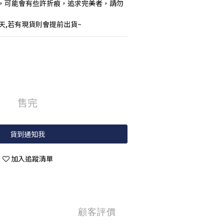
，可能會有些許折痕，追求完美者，請勿
作天,若有現貨則會提前出貨~
售完
貨到通知我
加入追蹤清單
顧客評價