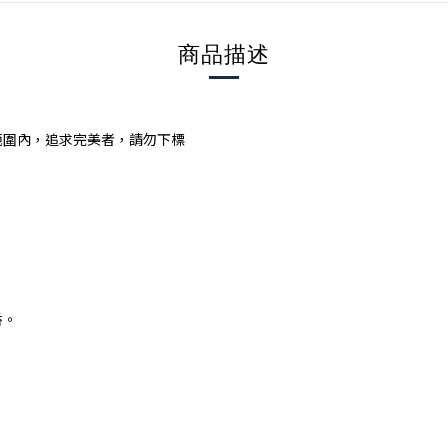
商品描述
範圍內，追求完美者，請勿下標
香。