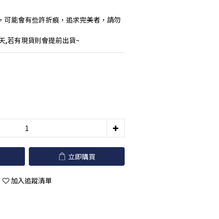
，可能會有些許折痕，追求完美者，請勿
作天,若有現貨則會提前出貨~
立即購買
加入追蹤清單