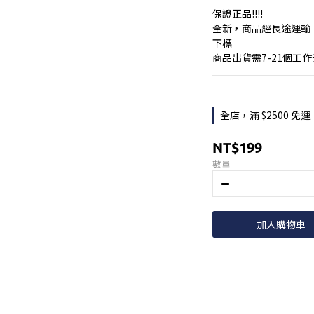
保證正品!!!!
全新，商品經長途運輸
下標
商品出貨需7-21個工
全店，滿 $2500 免運
NT$199
數量
加入購物車