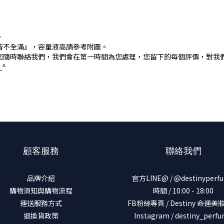
。
皆不全滿』，容量液高請參考附圖。
您隨時聯絡我們，我們會在第一時間為您處理，您留下的每個評價，對我
^
顧客服務
聯絡我們
品牌介紹
官方LINE@ / @destinyperf
購物須知與購物流程
時間 / 10:00 - 18:00
運送服務方式
FB粉絲專頁 / Destiny 命運
退換貨政策
Instagram / destiny_perf