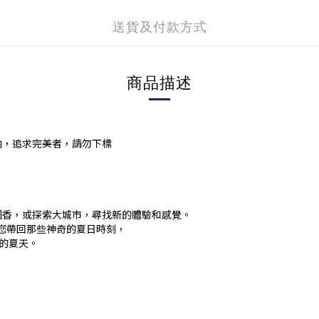
送貨及付款方式
商品描述
內，追求完美者，請勿下標
飄香，或探索大城市，尋找新的體驗和感覺。
將您帶回那些神奇的夏日時刻，
盡的夏天。