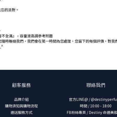
難忘的派對。
。
皆不全滿』，容量液高請參考附圖
您隨時聯絡我們，我們會在第一時間為您處理，您留下的每個評價，對我
^
顧客服務
聯絡我們
品牌介紹
官方LINE@ / @destinyperf
購物須知與購物流程
時間 / 10:00 - 18:00
運送服務方式
FB粉絲專頁 / Destiny 命運