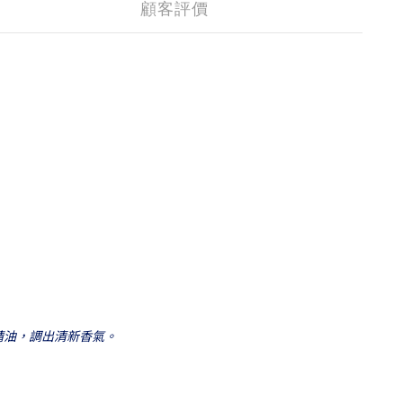
顧客評價
精油，調出清新香氣。