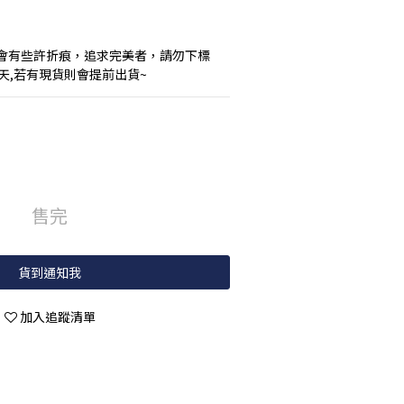
會有些許折痕，追求完美者，請勿下標
作天,若有現貨則會提前出貨~
售完
貨到通知我
加入追蹤清單