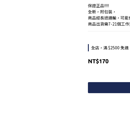
保證正品!!!!
全新，附包裝，
商品經長途運輸，可能
商品出貨需7-21個工
全店，滿 $2500 免運
NT$170