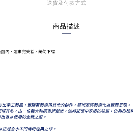
送貨及付款方式
商品描述
範圍內，追求完美者，請勿下標
，創作出手工藝品，實踐著藝術與其他的創作，藝術家將藝術化為實體呈現。
隆因而得其名，由一位義大利調香師創造，他將記憶中家鄉的味道，化為柑橘
發出香水使用的全新之道。
而古龍水正是香水中的傳奇經典之作。