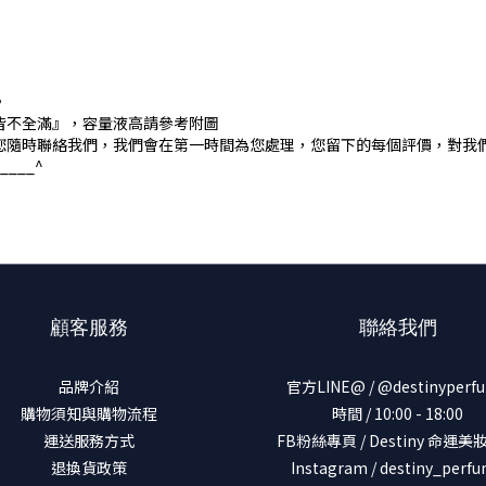
。
皆不全滿』，容量液高請參考附圖
您隨時聯絡我們，我們會在第一時間為您處理，您留下的每個評價，對我
___^
顧客服務
聯絡我們
品牌介紹
官方LINE@ / @destinyperf
購物須知與購物流程
時間 / 10:00 - 18:00
運送服務方式
FB粉絲專頁 / Destiny 命運
退換貨政策
Instagram / destiny_perf