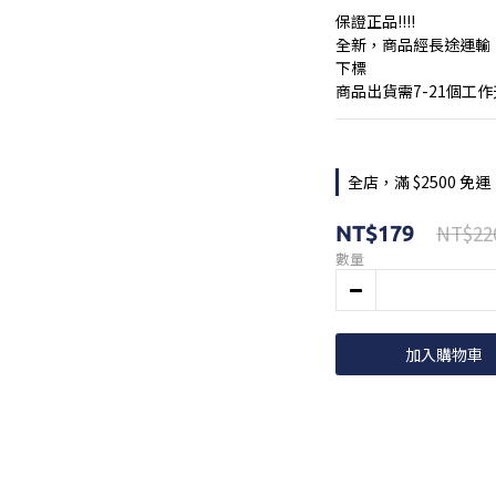
保證正品!!!!
全新，商品經長途運輸
下標
商品出貨需7-21個工
全店，滿 $2500 免運
NT$22
NT$179
數量
加入購物車