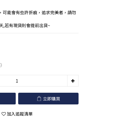
，可能會有些許折痕，追求完美者，請勿
作天,若有現貨則會提前出貨~
0
立即購買
加入追蹤清單