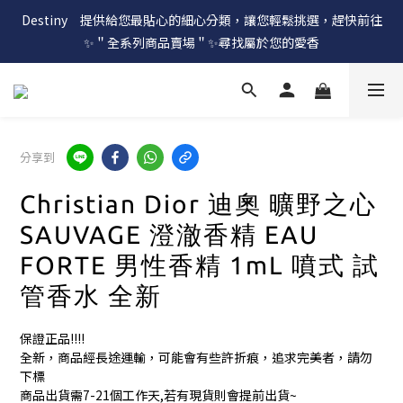
Destiny　提供給您最貼心的細心分類，讓您輕鬆挑選，趕快前往
✨＂全系列商品賣場＂✨尋找屬於您的愛香
分享到
Christian Dior 迪奧 曠野之心
SAUVAGE 澄澈香精 EAU
FORTE 男性香精 1mL 噴式 試
管香水 全新
保證正品!!!!
全新，商品經長途運輸，可能會有些許折痕，追求完美者，請勿
下標
商品出貨需7-21個工作天,若有現貨則會提前出貨~