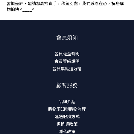
習慣差評，還請您高抬貴手，移駕別處，我們感恩在心，祝您購
物愉快 ^____^
會員須知
會員權益聲明
會員等級說明
會員集點送好禮
顧客服務
品牌介紹
購物須知與購物流程
運送服務方式
退換貨政策
隱私政策