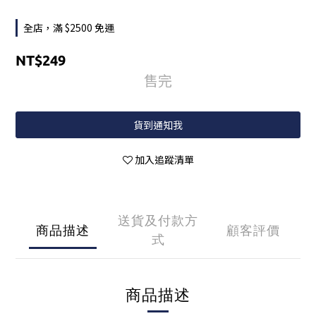
全店，滿 $2500 免運
NT$249
售完
貨到通知我
加入追蹤清單
送貨及付款方
商品描述
顧客評價
式
商品描述