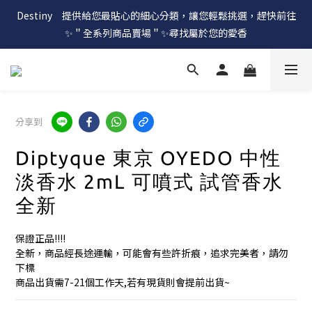
Destiny　提供給您最貼心的細心分類，讓您輕鬆挑選，趕快前往
✨＂全系列商品賣場＂✨尋找屬於您的愛香
分享到
Diptyque 東京 OYEDO 中性
淡香水 2mL 可噴式 試管香水
全新
保證正品!!!!
全新，商品經長途運輸，可能會有些許折痕，追求完美者，請勿
下標
商品出貨需7-21個工作天,若有現貨則會提前出貨~