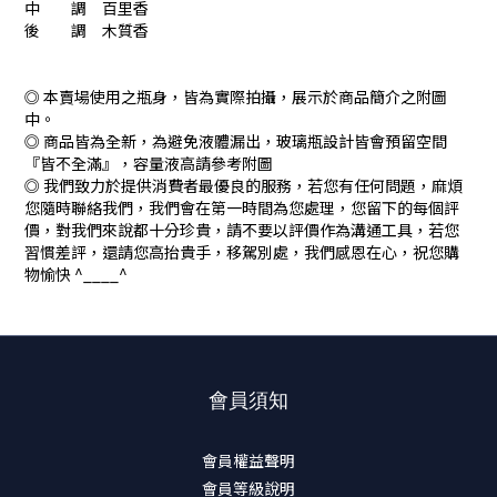
中 調 百里香
後 調 木質香
◎ 本賣場使用之瓶身，皆為實際拍攝，展示於商品簡介之附圖
中。
◎ 商品皆為全新，為避免液體漏出，玻璃瓶設計皆會預留空間
『皆不全滿』，容量液高請參考附圖
◎ 我們致力於提供消費者最優良的服務，若您有任何問題，麻煩
您隨時聯絡我們，我們會在第一時間為您處理，您留下的每個評
價，對我們來說都十分珍貴，請不要以評價作為溝通工具，若您
習慣差評，還請您高抬貴手，移駕別處，我們感恩在心，祝您購
物愉快 ^____^
會員須知
會員權益聲明
會員等級說明