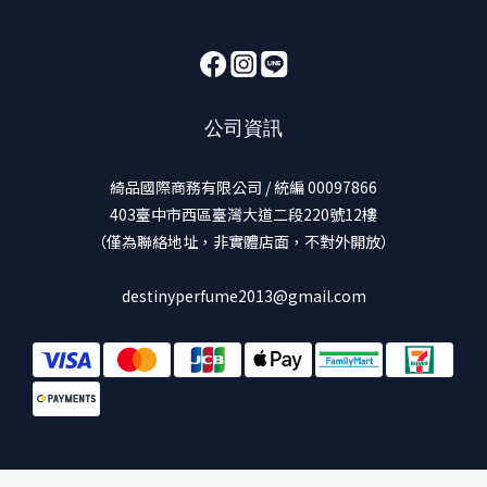
公司資訊
綺品國際商務有限公司 / 統編 00097866
403臺中市西區臺灣大道二段220號12樓
（僅為聯絡地址，非實體店面，不對外開放）
destinyperfume2013@gmail.com