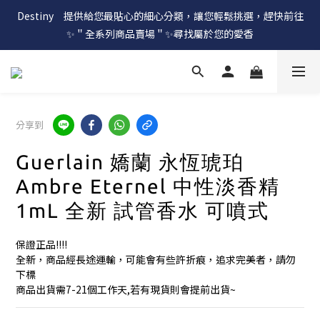
Destiny　提供給您最貼心的細心分類，讓您輕鬆挑選，趕快前往
✨＂全系列商品賣場＂✨尋找屬於您的愛香
分享到
Guerlain 嬌蘭 永恆琥珀
Ambre Eternel 中性淡香精
1mL 全新 試管香水 可噴式
保證正品!!!!
全新，商品經長途運輸，可能會有些許折痕，追求完美者，請勿
下標
商品出貨需7-21個工作天,若有現貨則會提前出貨~