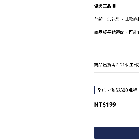
保證正品!!!!
全新，無包裝，此款商
商品經長途運輸，可能
商品出貨需7-21個工
全店，滿 $2500 免運
NT$199