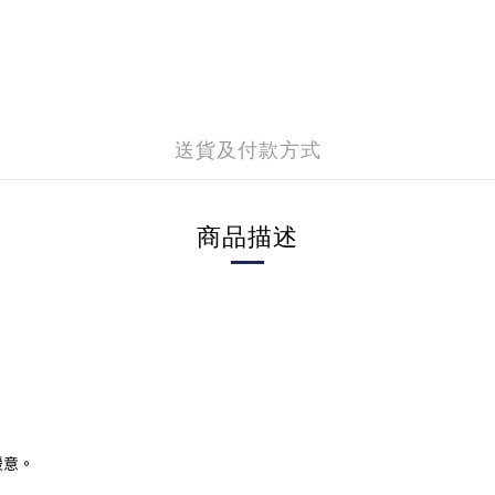
送貨及付款方式
商品描述
暖意。