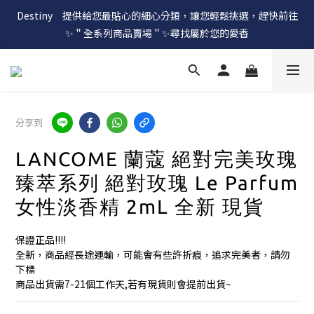
Destiny　提供給您最貼心的細心分類，讓您輕鬆挑選，趕快前往
✨＂全系列商品賣場＂✨尋找屬於您的愛香
分享到
LANCOME 蘭蔻 絕對完美玫瑰
臻萃系列 絕對玫瑰 Le Parfum
女性淡香精 2mL 全新 現貨
保證正品!!!!
全新，商品經長途運輸，可能會有些許折痕，追求完美者，請勿
下標
商品出貨需7-21個工作天,若有現貨則會提前出貨~