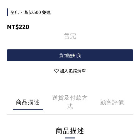
全店，滿 $2500 免運
NT$220
售完
貨到通知我
加入追蹤清單
送貨及付款方
商品描述
顧客評價
式
商品描述