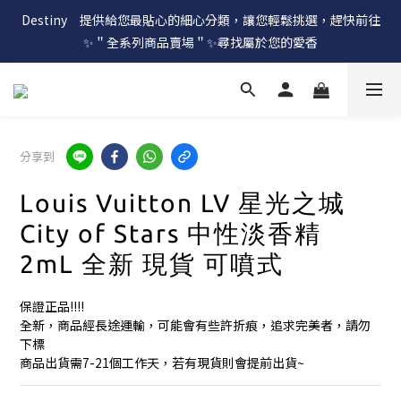
Destiny　提供給您最貼心的細心分類，讓您輕鬆挑選，趕快前往
✨＂全系列商品賣場＂✨尋找屬於您的愛香
分享到
Louis Vuitton LV 星光之城
City of Stars 中性淡香精
2mL 全新 現貨 可噴式
保證正品!!!!
全新，商品經長途運輸，可能會有些許折痕，追求完美者，請勿
下標
商品出貨需7-21個工作天，若有現貨則會提前出貨~