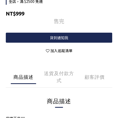
全店，滿 $2500 免運
NT$999
售完
貨到通知我
加入追蹤清單
送貨及付款方
商品描述
顧客評價
式
商品描述