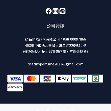
公司資訊
綺品國際商務有限公司 / 統編 00097866
403臺中市西區臺灣大道二段220號12樓
（僅為聯絡地址，非實體店面，不對外開放）
destinyperfume2013@gmail.com