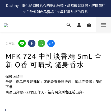
Destiny　提供給您最貼心的細心分類，讓您輕鬆挑選，趕快前往
✨＂全系列商品賣場＂✨尋找屬於您的愛香
分享到
MFK 724 中性淡香精 5mL 全
新 Q香 可噴式 隨身香水
保證正品!!!!
全新，商品經長途運輸，可能會有些許折痕，追求完美者，請勿
下標
商品出貨需7-21個工作天，若有現貨則會提前出貨~