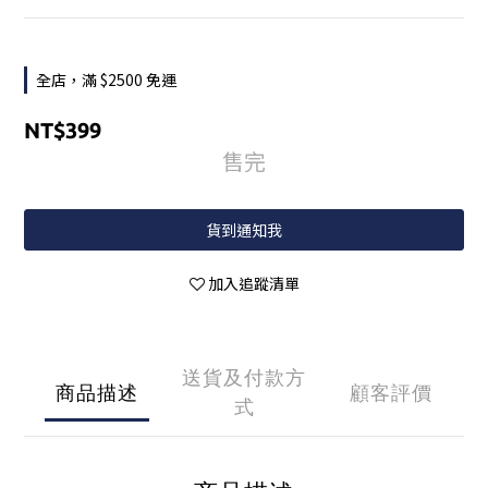
全店，滿 $2500 免運
NT$399
售完
貨到通知我
加入追蹤清單
送貨及付款方
商品描述
顧客評價
式