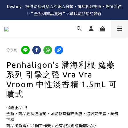
Destiny　提供給您最貼心的細心分類，讓您輕鬆挑選，趕快前往
✨＂全系列商品賣場＂✨尋找屬於您的愛香
分享到
Penhaligon's 潘海利根 魔藥
系列 引擎之聲 Vra Vra
Vroom 中性淡香精 1.5mL 可
噴式
保證正品!!!!
全新，商品經長途運輸，可能會有些許折痕，追求完美者，請勿
下標
商品出貨需7-21個工作天，若有現貨則會提前出貨~