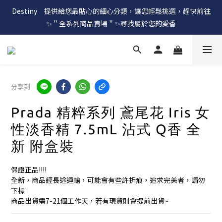
Destiny　提供給您最貼心的細心分類，讓您輕鬆挑選，趕快前往
✨＂全系列商品賣場＂✨尋找屬於您的愛香
分享到
Prada 精粹系列 鳶尾花 Iris 女
性淡香精 7.5mL 沾式 Q香 全
新 附盒裝
保證正品!!!!
全新，商品經長途運輸，可能會有些許折痕，追求完美者，請勿
下標
商品出貨需7-21個工作天，若有現貨則會提前出貨~