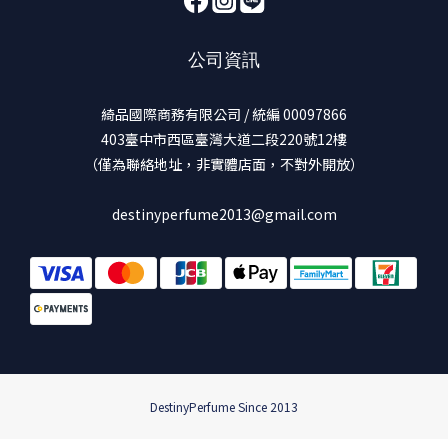
公司資訊
綺品國際商務有限公司 / 統編 00097866
403臺中市西區臺灣大道二段220號12樓
（僅為聯絡地址，非實體店面，不對外開放）
destinyperfume2013@gmail.com
DestinyPerfume Since 2013