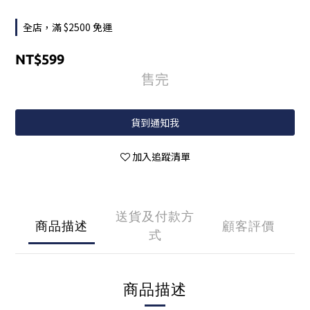
全店，滿 $2500 免運
NT$599
售完
貨到通知我
加入追蹤清單
送貨及付款方
商品描述
顧客評價
式
商品描述