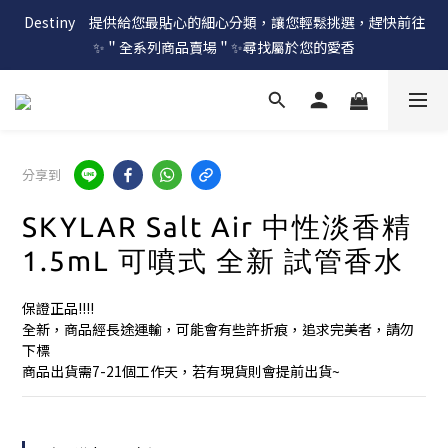
Destiny　提供給您最貼心的細心分類，讓您輕鬆挑選，趕快前往
✨＂全系列商品賣場＂✨尋找屬於您的愛香
分享到
SKYLAR Salt Air 中性淡香精
1.5mL 可噴式 全新 試管香水
保證正品!!!!
全新，商品經長途運輸，可能會有些許折痕，追求完美者，請勿
下標
商品出貨需7-21個工作天，若有現貨則會提前出貨~