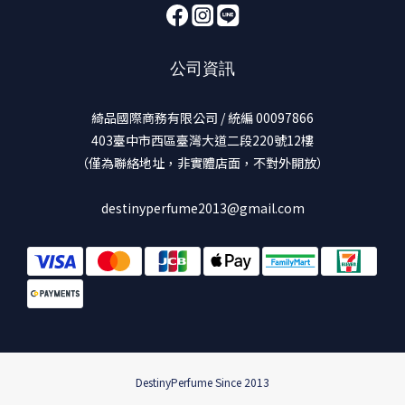
公司資訊
綺品國際商務有限公司 / 統編 00097866
403臺中市西區臺灣大道二段220號12樓
（僅為聯絡地址，非實體店面，不對外開放）
destinyperfume2013@gmail.com
DestinyPerfume Since 2013