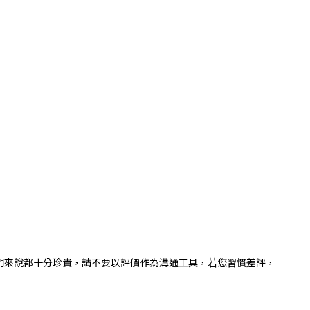
們來說都十分珍貴，請不要以評價作為溝通工具，若您習慣差評，