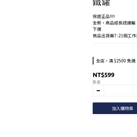
鐵罐
保證正品!!!!
全新，商品經長途運輸
下標
商品出貨需7-21個工
全店，滿 $2500 免運
NT$599
數量
加入購物車