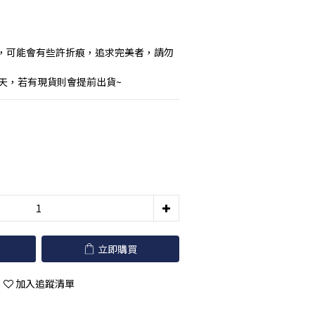
，可能會有些許折痕，追求完美者，請勿
作天，若有現貨則會提前出貨~
立即購買
加入追蹤清單