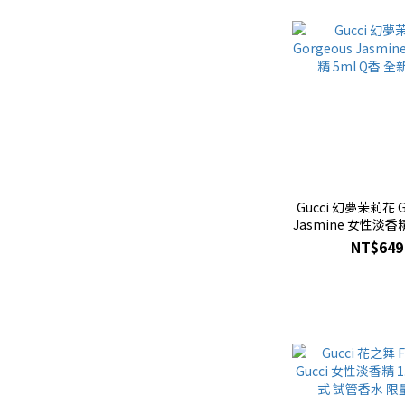
Gucci 幻夢茉莉花 G
Jasmine 女性淡香精
全新 沾式
NT$649