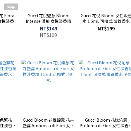
售完
 Flora
Gucci 花悅魅意 Bloom
Gucci 花悅 Bloom 女性淡
d 女性淡香精
Intense 濃郁 女性淡香精
水 1.5mL 可噴式 試管香水
2024新品
1.5mL 可噴式 試管香水
NT$149
NT$199
NT$199
 黑色繁花
Gucci Bloom 花悅馥意 花卉
Gucci Bloom 花悅沁意
ri 女性淡香精
盛宴 Ambrosia di Fiori 女性
Profumo di Fiori 女性淡香