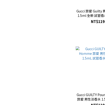
Gucci 罪愛 Guilt
1.5ml 全新 試管
NT$119
Gucci GUILTY Po
罪愛 男性淡香水 1.
香水 全新