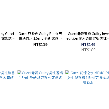
Gucci 罪愛夜 Guilty Black 男
Gucci 罪愛蜜戀 Guilty love
可噴式 試管
性淡香水 1.5mL 全新 試管香
edition 情人節限定版 男性
裝
水 可噴式
香水 1.5mL 可噴式 全新
NT$119
NT$149
NT$180