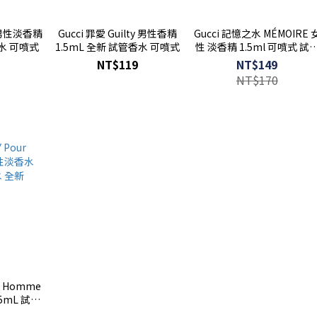
y 男性淡香精
Gucci 罪愛 Guilty 男性香精
Gucci 記憶之水 MÉMOIRE 
香水 可噴式
1.5mL 全新 試管香水 可噴式
性 淡香精 1.5ml 可噴式 試
香水
NT$119
NT$149
NT$170
ur Homme
5mL 試管