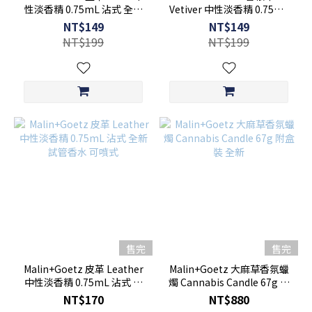
性淡香精 0.75mL 沾式 全新
Vetiver 中性淡香精 0.75mL
試管香水
沾式 全新 試管香水
NT$149
NT$149
NT$199
NT$199
售完
售完
Malin+Goetz 皮革 Leather
Malin+Goetz 大麻草香氛蠟
中性淡香精 0.75mL 沾式 全
燭 Cannabis Candle 67g 附
新 試管香水 可噴式
盒裝 全新
NT$170
NT$880