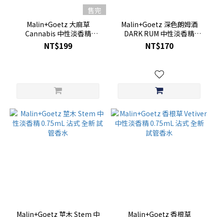
售完
Malin+Goetz 大麻草
Malin+Goetz 深色朗姆酒
Cannabis 中性淡香精
DARK RUM 中性淡香精
1.5mL 體驗試管 噴式
0.75ml 沾式 試管香水 全新
NT$199
NT$170
Malin+Goetz 莖木 Stem 中
Malin+Goetz 香根草