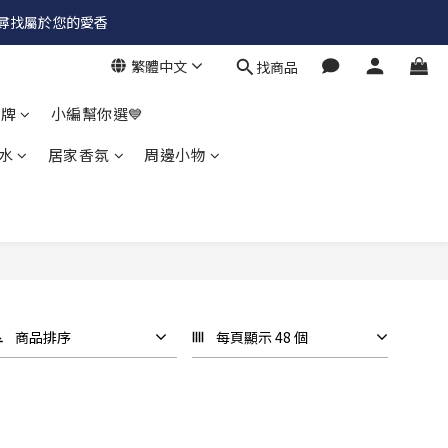
✨尋找屬於您的愛香
繁體中文
找商品
品牌
小編幫你選💙
水
居家香氛
周邊小物
商品排序
每頁顯示 48 個