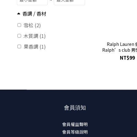
香調 / 香材
雪松 (2)
木質調 (1)
Ralph Laure
果香調 (1)
Ralph’s club
1.2mL 全新 可噴
NT$99
會員須知
會員權益聲明
會員等級說明