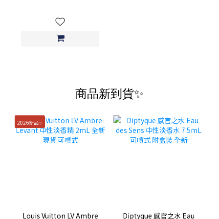
少年 神秘東方 爵士酒廊
商品新到貨✨
2026新品✨
Louis Vuitton LV Ambre
Diptyque 感官之水 Eau