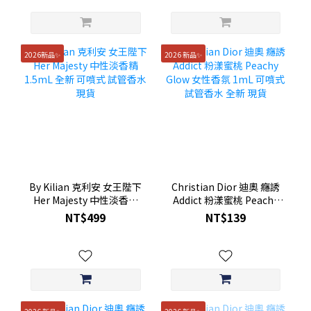
2026新品✨
2026 新品✨
By Kilian 克利安 女王陛下
Christian Dior 迪奧 癮誘
Her Majesty 中性淡香精
Addict 粉漾蜜桃 Peachy
1.5mL 全新 可噴式 試管香
Glow 女性香氛 1mL 可噴
NT$499
NT$139
水 現貨
式 試管香水 全新 現貨