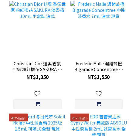
Christian Dior 迪奧 香氛
Frederic Malle 濃縮苦橙
世家 粉紅櫻花 SAKURA 淡
Bigarade Concentree 中
香精 10mL 附盒裝 沾式
性淡香水 7mL 沾式 現貨
NT$1,350
NT$1,550
2025新品✨
2026新品✨