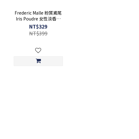
Frederic Malle 粉質鳶尾
Iris Poudre 女性淡香精
1.2mL 可噴式 試管香水
NT$329
NT$399