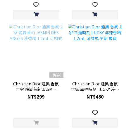
售完
Christian Dior 迪奧 香氛
Christian Dior 迪奧 香氛
世家 晚夏茉莉 JASMIN
世家 幸運時刻 LUCKY 淬鍊
DES ANGES 淡香精 1.2mL
香精 1.2mL 可噴式 全新 現
NT$299
NT$450
可噴式
貨