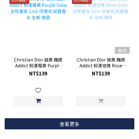
2026 新品✨
2026 新品✨
售完
Christian Dior 迪奧 癮誘
Christian Dior 迪奧 癮誘
Addict 粉漾莓果 Purple
Addict 粉漾玫瑰 Rose
Glow 女性香氛 1mL 可噴
Glow女性香氛 1mL 可噴
NT$139
NT$139
式 試管香水 全新 現貨
式 試管香水 全新 現貨
查看更多