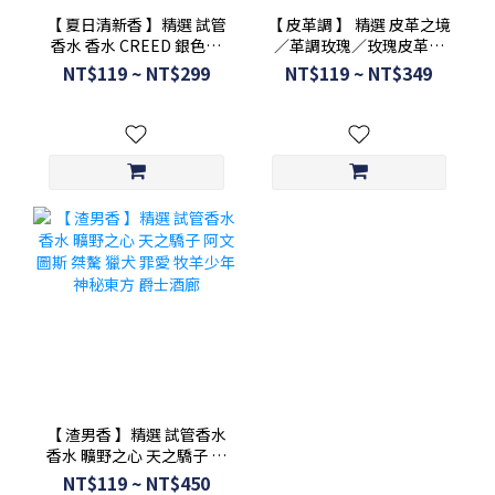
【 夏日清新香 】精選 試管
【 皮革調 】 精選 皮革之境
香水 香水 CREED 銀色山
／革調玫瑰／玫瑰皮革／
泉 Diptyque 暖陽 愛馬仕
罪愛 完美浪漫／俄羅斯雪
NT$119 ~ NT$299
NT$119 ~ NT$349
尼羅河 JO MALONE
狼谷／海洋皮革／光影皮
革
【 渣男香 】精選 試管香水
香水 曠野之心 天之驕子 阿
文圖斯 桀驁 獵犬 罪愛 牧羊
NT$119 ~ NT$450