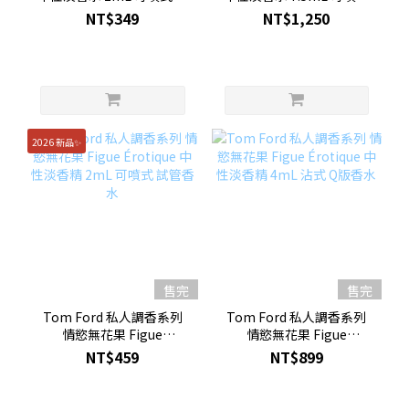
新 試管香水
全新 Q版香水
NT$349
NT$1,250
2026 新品✨
售完
售完
Tom Ford 私人調香系列
Tom Ford 私人調香系列
情慾無花果 Figue
情慾無花果 Figue
Érotique 中性淡香精 2mL
Érotique 中性淡香精 4mL
NT$459
NT$899
可噴式 試管香水
沾式 Q版香水