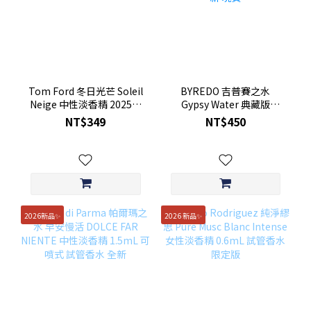
Tom Ford 冬日光芒 Soleil
BYREDO 吉普賽之水
Neige 中性淡香精 2025版
Gypsy Water 典藏版
1.5mL 可噴式 全新 現貨
ABSOLU 中性淡香精 2mL
NT$349
NT$450
試管香水 全新 現貨
2026新品✨
2026 新品✨