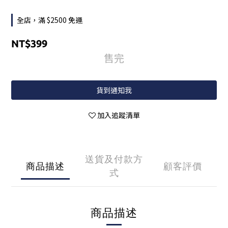
全店，滿 $2500 免運
NT$399
售完
貨到通知我
加入追蹤清單
送貨及付款方
商品描述
顧客評價
式
商品描述