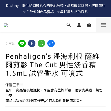
Destiny　提供給您最貼心的細心分類，讓您輕鬆挑選，趕快前往
✨＂全系列商品賣場＂✨尋找屬於您的愛香
分享到
Penhaligon's 潘海利根 薩維
爾剪影 The Cut 男性淡香精
1.5mL 試管香水 可噴式
保證正品!!!!
全新，商品經長途運輸，可能會有些許折痕，追求完美者，請勿
下標
商品出貨需7-21個工作天,若有現貨則會提前出貨~