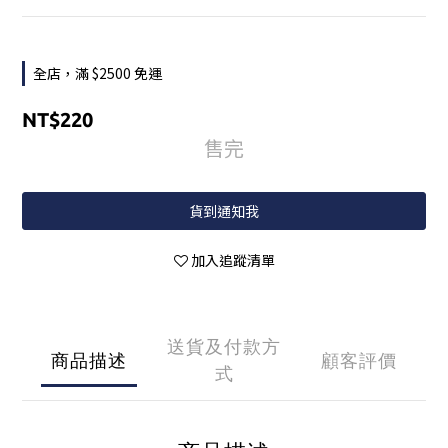
全店，滿 $2500 免運
NT$220
售完
貨到通知我
加入追蹤清單
送貨及付款方
商品描述
顧客評價
式