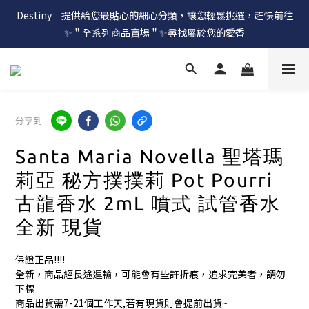
Destiny　提供給您最貼心的細心分類，讓您輕鬆挑選，趕快前往
✨＂全系列商品賣場＂✨尋找屬於您的愛香
分享到
Santa Maria Novella 聖塔瑪
莉亞 秘方撲撲莉 Pot Pourri
古龍香水 2mL 噴式 試管香水
全新 現貨
保證正品!!!!
全新，商品經長途運輸，可能會有些許折痕，追求完美者，請勿
下標
商品出貨需7-21個工作天,若有現貨則會提前出貨~