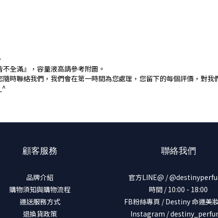
。
皆不全滿』，容量液高請參考附圖。
您隨時聯絡我們，我們會在第一時間為您處理，您留下的每個評價，對我
^
顧客服務
聯絡我們
品牌介紹
官方LINE@ / @destinyperf
購物須知與購物流程
時間 / 10:00 - 18:00
運送服務方式
FB粉絲專頁 / Destiny 命運
退換貨政策
Instagram / destiny_perf