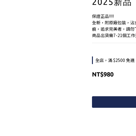
2025新品
保證正品!!!!
全新，附原廠包裝，沾
痕，追求完美者，請勿
商品出貨需7-21個工
全店，滿 $2500 免運
NT$980