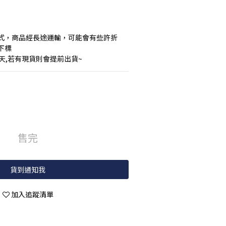
式，商品經長途運輸，可能會有些許折
下標
作天,若有現貨則會提前出貨~
售完
貨到通知我
加入追蹤清單