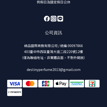
例假日及國定假日公休
公司資訊
綺品國際商務有限公司 / 統編 00097866
403臺中市西區臺灣大道二段220號12樓
（僅為聯絡地址，非實體店面，不對外開放）
destinyperfume2013@gmail.com