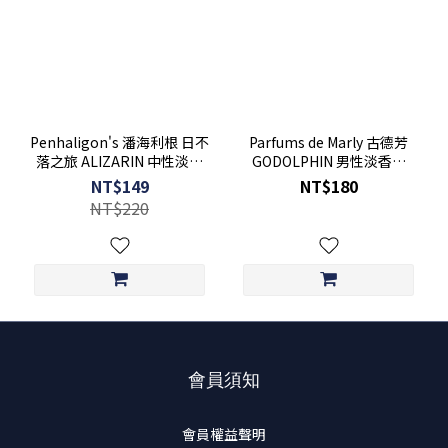
Penhaligon's 潘海利根 日不
Parfums de Marly 古德芳
落之旅 ALIZARIN 中性淡香
GODOLPHIN 男性淡香精
精 1.5mL 體驗試管
1.2mL 全新 試管香水 可噴式
NT$149
NT$180
NT$220
會員須知
會員權益聲明