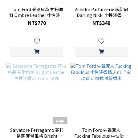
調
Tom Ford 光影皮革 神秘曠
Vilhelm Parfumerie 威伊爾
(12)
野 Ombré Leather 中性淡香
Darling Nikki 中性淡香精
精 4mL 沾式 Q香 全新 現貨
2mL 試管香水 全新
NT$770
NT$349
售完
Salvatore Ferragamo 菲拉
Tom Ford 先聲奪人
格慕 菲常風格 Bright
Fucking Fabulous 中性淡香