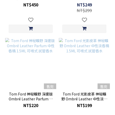
淡香精 1.5mL 試管香水
1.5mL 體驗試管
NT$450
NT$249
NT$299
售完
售完
Tom Ford 神秘曠野 深邃版
Tom Ford 光影皮革 神秘曠
Ombré Leather Parfum 中
野 Ombré Leather 中性淡香
性香精 1.5ML 可噴式 試管香
精 1.5ML 可噴式 試管香水
NT$220
NT$199
水