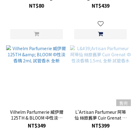
Leather 男性淡香水 1.5mL
精 2mL 全新 現貨 可噴式 試
NT$80
NT$439
全新
管香水
售完
Vilhelm Parfumerie 威伊爾
L'Artisan Parfumeur 阿蒂
125TH & BLOOM 中性淡香
仙 絲旅舊夢 Cuir Grenat 中
精 2mL 試管香水 全新
性淡香精 1.5mL 全新 試管香
NT$349
NT$399
水