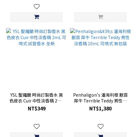
YSL 聖羅蘭 時尚訂製香水 黑
Penhaligon's 潘海利根 獸首
色皮衣 Cuir 中性淡香精 2mL
犀牛 Terrible Teddy 男性淡
可噴式 試管香水 全新
香精 10mL 可噴式 無包裝
NT$349
NT$1,380